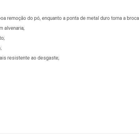
boa remoção do pó, enquanto a ponta de metal duro torna a broca
m alvenaria;
to;
;
ais resistente ao desgaste;