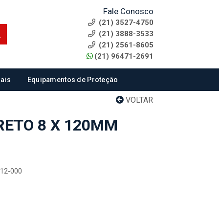
Fale Conosco
(21) 3527-4750
(21) 3888-3533
(21) 2561-8605
(21) 96471-2691
ais
Equipamentos de Proteção
VOLTAR
ETO 8 X 120MM
212-000