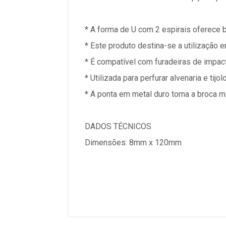
* A forma de U com 2 espirais oferece 
* Este produto destina-se a utilização e
* É compatível com furadeiras de impac
* Utilizada para perfurar alvenaria e tijolo
* A ponta em metal duro torna a broca m
DADOS TÉCNICOS
Dimensões: 8mm x 120mm