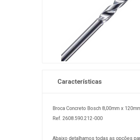
Características
Broca Concreto Bosch 8,00mm x 120m
Ref. 2608.590.212-000
Abaixo detalhamos todas as opções par