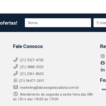
ofertas!
Fale Conosco
Re
(21) 3527-4750
(21) 3888-3533
(21) 2561-8605
Fo
(21) 96471-2691
marketing@abrasegatacadista.com.br
Atendimento de segunda a sexta-feira das 08h
às 12h e das 13h30 às 17h30