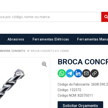
Abrasivos
Ferramentas Elétricas
Ferramentas Manu
MADEIRA, CONCRETO
BROCA CONCRETO 8 X 120MM
BROCA CONCR
Código do Fabricante: 2608.590.
Código: 132372
Código NCM: 82075011
Solicitar Orçamento