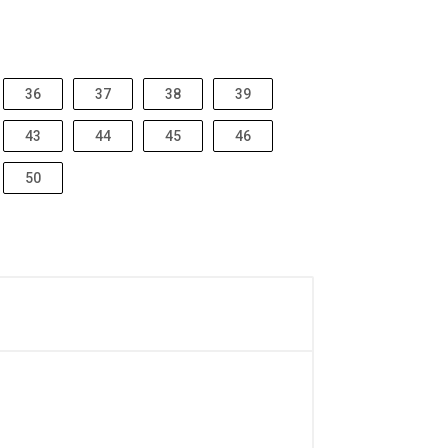
36
37
38
39
43
44
45
46
50