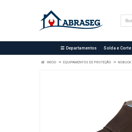
Departamentos
Solda e Corte
INÍCIO
EQUIPAMENTOS DE PROTEÇÃO
NOBUCK 