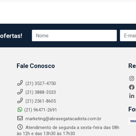
ofertas!
Fale Conosco
Re
(21) 3527-4750
(21) 3888-3533
(21) 2561-8605
Fo
(21) 96471-2691
marketing@abrasegatacadista.com.br
Atendimento de segunda a sexta-feira das 08h
às 12h e das 13h30 às 17h30