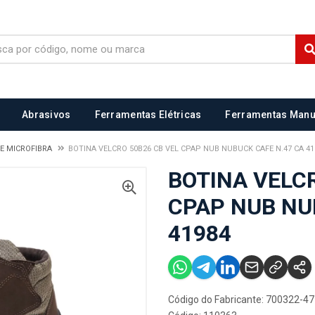
Abrasivos
Ferramentas Elétricas
Ferramentas Manu
E MICROFIBRA
BOTINA VELCRO 50B26 CB VEL CPAP NUB NUBUCK CAFE N.47 CA 41
BOTINA VELCR
CPAP NUB NU
41984
Código do Fabricante: 700322-47