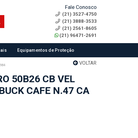
Fale Conosco
(21) 3527-4750
(21) 3888-3533
(21) 2561-8605
(21) 96471-2691
ais
Equipamentos de Proteção
VOLTAR
984
O 50B26 CB VEL
BUCK CAFE N.47 CA