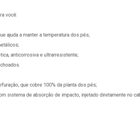
ra você:
que ajuda a manter a temperatura dos pés;
etálicos;
ca, anticorrosiva e ultrarresistente;
olchoados.
rfuração, que cobre 100% da planta dos pés;
om sistema de absorção de impacto, injetado diretamente no ca