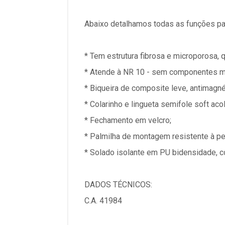
Abaixo detalhamos todas as funções pa
* Tem estrutura fibrosa e microporosa, 
* Atende à NR 10 - sem componentes m
* Biqueira de composite leve, antimagnéti
* Colarinho e lingueta semifole soft ac
* Fechamento em velcro;
* Palmilha de montagem resistente à pe
* Solado isolante em PU bidensidade, c
DADOS TÉCNICOS:
C.A. 41984