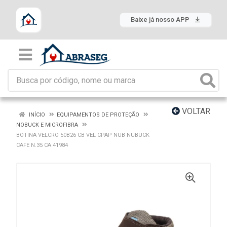
Baixe já nosso APP
VOLTAR
INÍCIO
EQUIPAMENTOS DE PROTEÇÃO
NOBUCK E MICROFIBRA
BOTINA VELCRO 50B26 CB VEL CPAP NUB NUBUCK
CAFE N.35 CA 41984