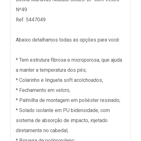
Nº49
Ref. 5447049
Abaixo detalhamos todas as opções para você:
* Tem estrutura fibrosa e microporosa, que ajuda
a manter a temperatura dos pés;
* Colarinho e lingueta soft acolchoados;
* Fechamento em velcro;
* Palmilha de montagem em poliéster resinado;
* Solado isolante em PU bidensidade, com
sistema de absorção de impacto, injetado
diretamente no cabedal;
* Biqueira de polipropileno;