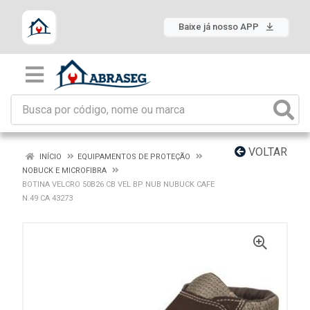
Baixe já nosso APP
VOLTAR
INÍCIO
EQUIPAMENTOS DE PROTEÇÃO
NOBUCK E MICROFIBRA
BOTINA VELCRO 50B26 CB VEL BP NUB NUBUCK CAFE
N.49 CA 43273