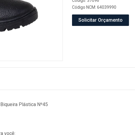
Código: 37096
Código NCM: 64039990
Solicitar Orçamento
Biqueira Plástica Nº45
a você: