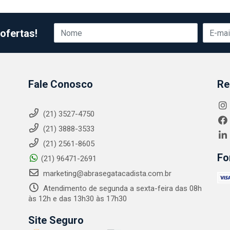
ofertas!
Fale Conosco
Re
(21) 3527-4750
(21) 3888-3533
(21) 2561-8605
Fo
(21) 96471-2691
marketing@abrasegatacadista.com.br
Atendimento de segunda a sexta-feira das 08h
às 12h e das 13h30 às 17h30
Site Seguro