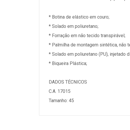
* Botina de elástico em couro;
* Solado em poliuretano;
* Forração em não tecido transpirável;
* Palmilha de montagem sintética, não t
* Solado em poliuretano (PU), injetado 
* Biqueira Plástica;
DADOS TÉCNICOS
C.A. 17015
Tamanho: 45