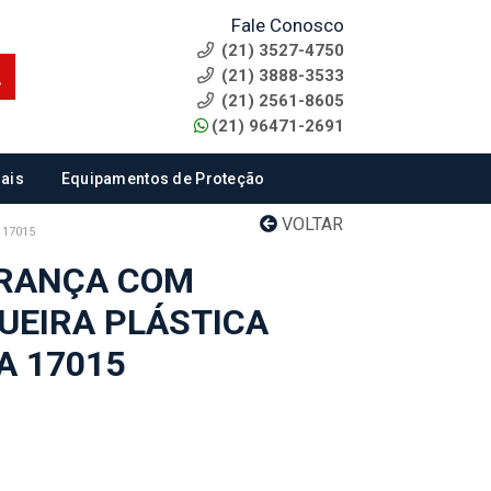
Fale Conosco
(21) 3527-4750
(21) 3888-3533
(21) 2561-8605
(21) 96471-2691
ais
Equipamentos de Proteção
VOLTAR
 17015
URANÇA COM
QUEIRA PLÁSTICA
A 17015