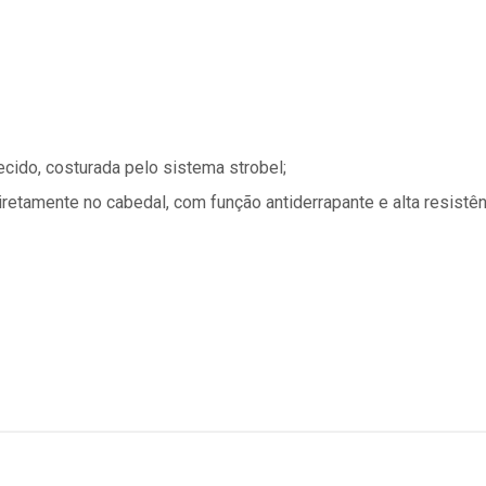
ecido, costurada pelo sistema strobel;
diretamente no cabedal, com função antiderrapante e alta resistê