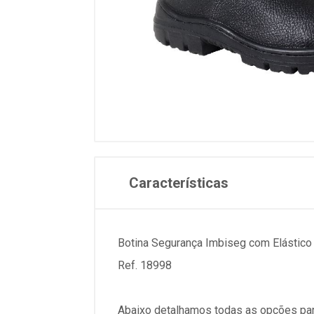
Características
Botina Segurança Imbiseg com Elástico 
Ref. 18998
Abaixo detalhamos todas as opções par