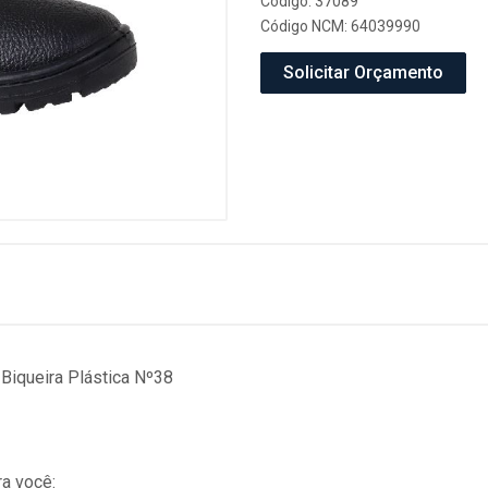
Código: 37089
Código NCM: 64039990
Solicitar Orçamento
Biqueira Plástica Nº38
a você: