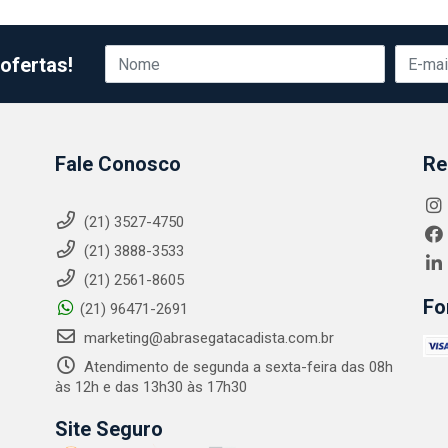
ofertas!
Fale Conosco
Re
(21) 3527-4750
(21) 3888-3533
(21) 2561-8605
Fo
(21) 96471-2691
marketing@abrasegatacadista.com.br
Atendimento de segunda a sexta-feira das 08h
às 12h e das 13h30 às 17h30
Site Seguro