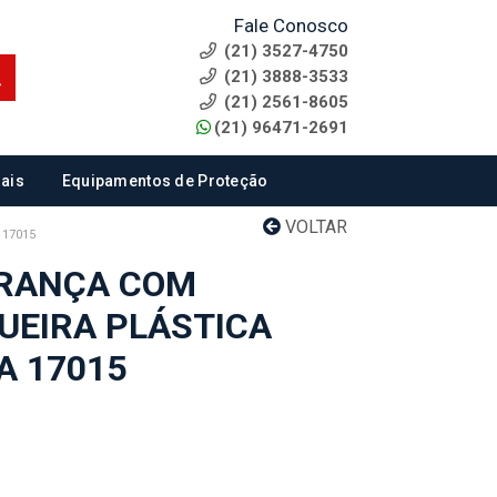
Fale Conosco
(21) 3527-4750
(21) 3888-3533
(21) 2561-8605
(21) 96471-2691
ais
Equipamentos de Proteção
VOLTAR
 17015
URANÇA COM
QUEIRA PLÁSTICA
A 17015