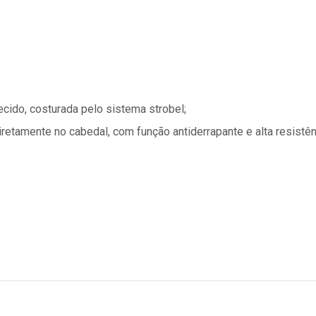
ecido, costurada pelo sistema strobel;
diretamente no cabedal, com função antiderrapante e alta resistê