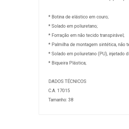
* Botina de elástico em couro;
* Solado em poliuretano;
* Forração em não tecido transpirável;
* Palmilha de montagem sintética, não t
* Solado em poliuretano (PU), injetado 
* Biqueira Plástica;
DADOS TÉCNICOS
C.A. 17015
Tamanho: 38