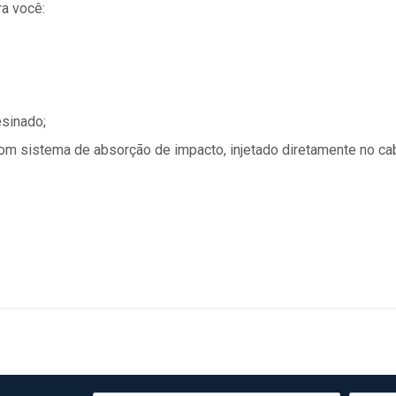
a você:
esinado;
om sistema de absorção de impacto, injetado diretamente no ca