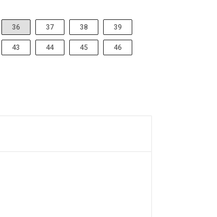
36
37
38
39
43
44
45
46