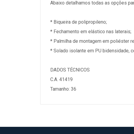
Abaixo detalhamos todas as opções par
* Biqueira de polipropileno;
* Fechamento em elástico nas laterais;
* Palmilha de montagem em poliéster r
* Solado isolante em PU bidensidade, c
DADOS TÉCNICOS
C.A. 41419
Tamanho: 36