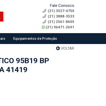
Fale Conosco
(21) 3527-4750
(21) 3888-3533
(21) 2561-8605
(21) 96471-2691
ais
Equipamentos de Proteção
VOLTAR
ICO 95B19 BP
A 41419