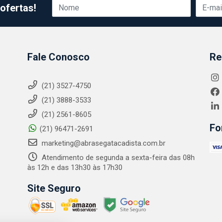
ofertas!
Fale Conosco
Re
(21) 3527-4750
(21) 3888-3533
(21) 2561-8605
Fo
(21) 96471-2691
marketing@abrasegatacadista.com.br
Atendimento de segunda a sexta-feira das 08h
às 12h e das 13h30 às 17h30
Site Seguro