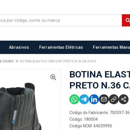
Abrasivos
Ferramentas Elétricas
Ferramentas Manu
DE COURO
BOTINA ELASTICO 95B19 BP PRETO N.36 CA 41419
BOTINA ELAST
PRETO N.36 C
Código do Fabricante: 700397-36
Código: 180004
Código NCM: 64039990