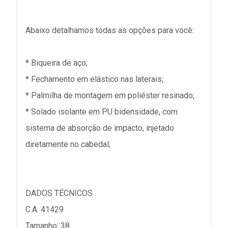
Abaixo detalhamos todas as opções para você:
* Biqueira de aço;
* Fechamento em elástico nas laterais;
* Palmilha de montagem em poliéster resinado;
* Solado isolante em PU bidensidade, com
sistema de absorção de impacto, injetado
diretamente no cabedal;
DADOS TÉCNICOS
C.A. 41429
Tamanho: 38