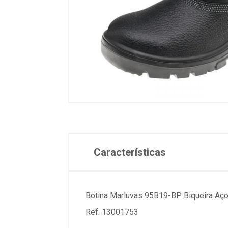
Características
Botina Marluvas 95B19-BP Biqueira Aç
Ref. 13001753