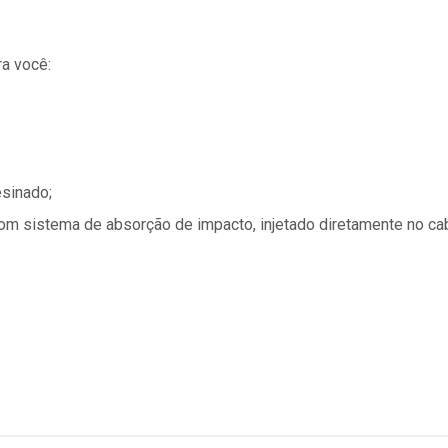
a você:
esinado;
om sistema de absorção de impacto, injetado diretamente no ca