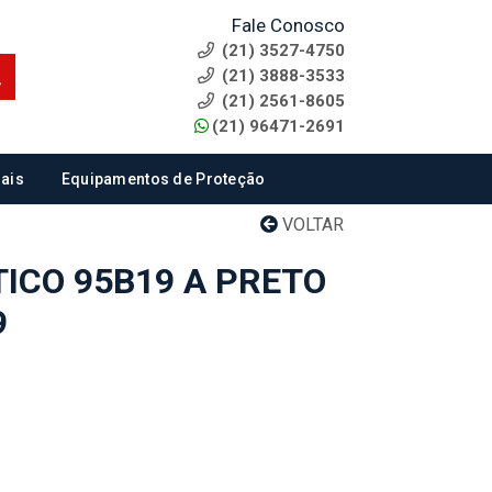
Fale Conosco
(21) 3527-4750
(21) 3888-3533
(21) 2561-8605
(21) 96471-2691
ais
Equipamentos de Proteção
VOLTAR
TICO 95B19 A PRETO
9