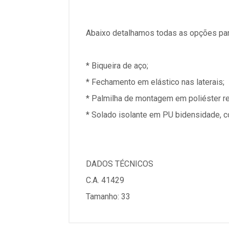
Abaixo detalhamos todas as opções par
* Biqueira de aço;
* Fechamento em elástico nas laterais;
* Palmilha de montagem em poliéster r
* Solado isolante em PU bidensidade, c
DADOS TÉCNICOS
C.A. 41429
Tamanho: 33