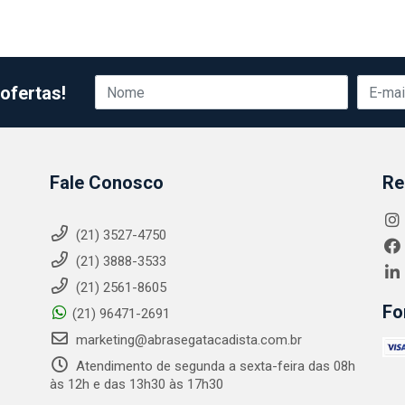
ofertas!
Fale Conosco
Re
(21) 3527-4750
(21) 3888-3533
(21) 2561-8605
Fo
(21) 96471-2691
marketing@abrasegatacadista.com.br
Atendimento de segunda a sexta-feira das 08h
às 12h e das 13h30 às 17h30