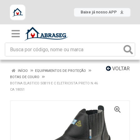
Baixe já nosso APP
VOLTAR
INÍCIO
EQUIPAMENTOS DE PROTEÇÃO
BOTAS DE COURO
BOTINA ELASTICO 50B19 E C ELETRICISTA PRETO N.46
CA 18051