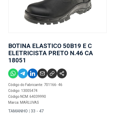
BOTINA ELASTICO 50B19 E C
ELETRICISTA PRETO N.46 CA
18051
Código do Fabricante: 701166- 46
Código: 13005474
Código NCM: 64039990
Marca:
MARLUVAS
TAMANHO | 33 - 47