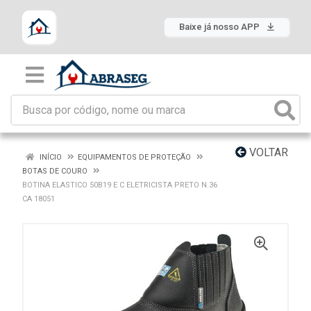
Baixe já nosso APP
VOLTAR
INÍCIO
EQUIPAMENTOS DE PROTEÇÃO
BOTAS DE COURO
BOTINA ELASTICO 50B19 E C ELETRICISTA PRETO N.36
CA 18051