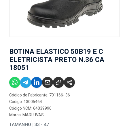
BOTINA ELASTICO 50B19 E C
ELETRICISTA PRETO N.36 CA
18051
Código do Fabricante: 701166- 36
Código: 13005464
Código NCM: 64039990
Marca:
MARLUVAS
TAMANHO | 33 - 47