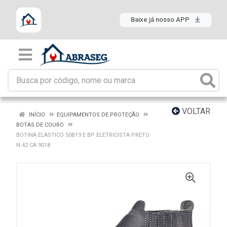
Baixe já nosso APP
VOLTAR
INÍCIO
EQUIPAMENTOS DE PROTEÇÃO
BOTAS DE COURO
BOTINA ELASTICO 50B19 E BP ELETRICISTA PRETO
N.42 CA 9018