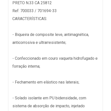
PRETO N.33 CA 25812
Ref: 700033 / 701694-33
CARACTERÍSTICAS:
- Biqueira de composite leve, antimagnética,
anticorrosiva e ultrarresistente;
- Confeccionado em couro vaqueta hidrofugado e
forração interna;
- Fechamento em elástico nas laterais;
- Solado isolante em PU bidensidade, com
sistema de absorção de impacto, injetado