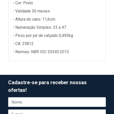
- Cor: Preto
- Validade 36 meses
- Altura do cano: 11,6cm
- Numeração Simples: 33 a 47
- Peso por pé de calçado 0,493kg
- CA: 25812
- Normas: NBR ISO 20345:2015
Cadastre-se para receber nossas
ofertas!