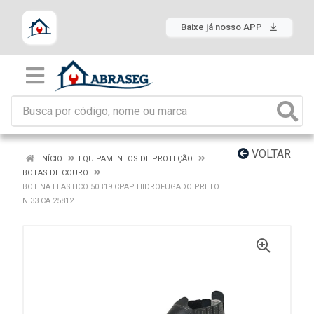
Baixe já nosso APP
VOLTAR
INÍCIO
EQUIPAMENTOS DE PROTEÇÃO
BOTAS DE COURO
BOTINA ELASTICO 50B19 CPAP HIDROFUGADO PRETO
N.33 CA 25812