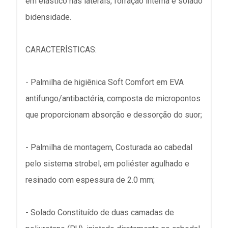
em elástico nas laterais, forração interna e solado
bidensidade.
CARACTERÍSTICAS:
- Palmilha de higiênica Soft Comfort em EVA
antifungo/antibactéria, composta de micropontos
que proporcionam absorção e dessorção do suor;
- Palmilha de montagem, Costurada ao cabedal
pelo sistema strobel, em poliéster agulhado e
resinado com espessura de 2.0 mm;
- Solado Constituído de duas camadas de