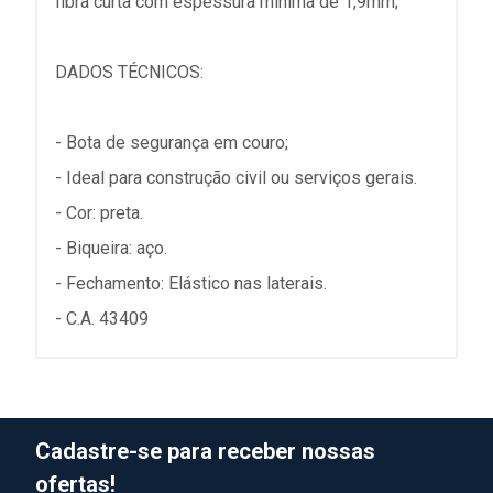
fibra curta com espessura mínima de 1,9mm;
DADOS TÉCNICOS:
- Bota de segurança em couro;
- Ideal para construção civil ou serviços gerais.
- Cor: preta.
- Biqueira: aço.
- Fechamento: Elástico nas laterais.
- C.A. 43409
Cadastre-se para receber nossas
ofertas!