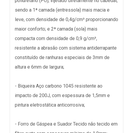
poliuretano (PU), injetado diretamente no cabedal,
sendo a 1ª camada (entressola) mais macia e
leve, com densidade de 0,4g/cm³ proporcionando
maior conforto; e 2ª camada (sola) mais
compacta com densidade de 0,9 g/cm³,
resistente a abrasão com sistema antiderrapante
constituído de ranhuras especiais de 3mm de
altura e 6mm de largura;
- Biqueira Aço carbono 1045 resistente ao
impacto de 200J, com espessura de 1,5mm e
pintura eletrostática anticorrosiva;
- Forro de Gáspea e Suador Tecido não tecido em