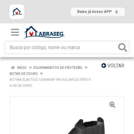
Baixe já nosso APP
VOLTAR
INÍCIO
EQUIPAMENTOS DE PROTEÇÃO
BOTAS DE COURO
BOTINA ELASTICO 10VB48 BP PA VULCAFLEX PRETO
N.40 CA 29393