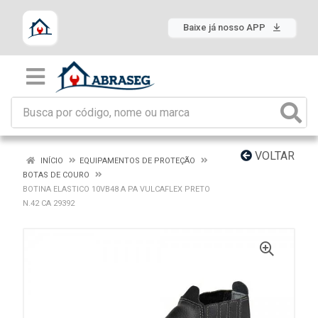
Baixe já nosso APP
VOLTAR
INÍCIO
EQUIPAMENTOS DE PROTEÇÃO
BOTAS DE COURO
BOTINA ELASTICO 10VB48 A PA VULCAFLEX PRETO
N.42 CA 29392