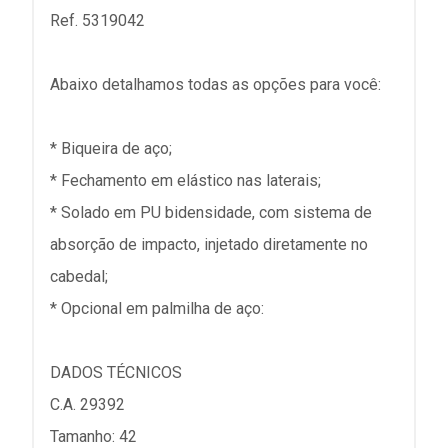
Ref. 5319042
Abaixo detalhamos todas as opções para você:
* Biqueira de aço;
* Fechamento em elástico nas laterais;
* Solado em PU bidensidade, com sistema de
absorção de impacto, injetado diretamente no
cabedal;
* Opcional em palmilha de aço:
DADOS TÉCNICOS
C.A. 29392
Tamanho: 42