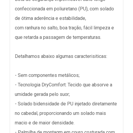
confeccionada em poliuretano (PU), com solado
de ótima aderência e estabilidade,
com ranhura no salto, boa tração, fácil limpeza e
que retarda a passagem de temperaturas.
Detalhamos abaixo algumas caracterisiticas:
- Sem componentes metálicos;
- Tecnologia DryComfort: Tecido que absorve a
umidade gerada pelo suor;
- Solado bidensidade de PU injetado diretamente
no cabedal, proporcionando um solado mais
macio e de maior densidade.
- Palmilha de montagm em couro costurada com