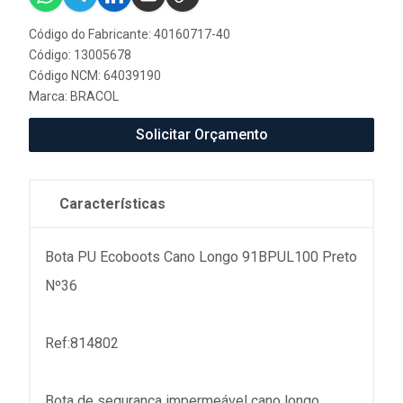
Código do Fabricante: 40160717-40
Código: 13005678
Código NCM: 64039190
Marca:
BRACOL
Solicitar Orçamento
Características
Bota PU Ecoboots Cano Longo 91BPUL100 Preto
Nº36
Ref:814802
Bota de segurança impermeável cano longo