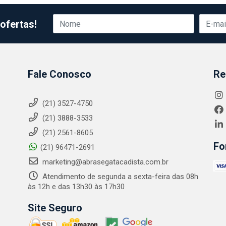
ofertas!
Fale Conosco
Re
(21) 3527-4750
(21) 3888-3533
(21) 2561-8605
Fo
(21) 96471-2691
marketing@abrasegatacadista.com.br
Atendimento de segunda a sexta-feira das 08h
às 12h e das 13h30 às 17h30
Site Seguro