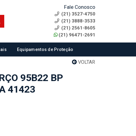
Fale Conosco
(21) 3527-4750
(21) 3888-3533
(21) 2561-8605
(21) 96471-2691
ais
Equipamentos de Proteção
VOLTAR
RÇO 95B22 BP
A 41423