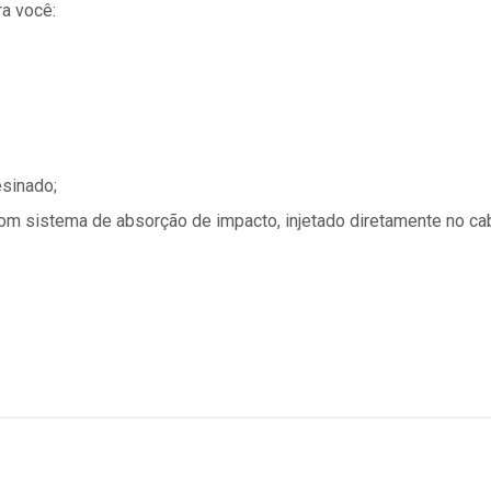
a você:
esinado;
om sistema de absorção de impacto, injetado diretamente no ca