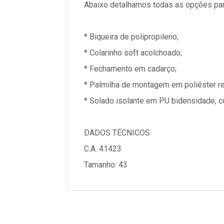
Abaixo detalhamos todas as opções par
* Biqueira de polipropileno;
* Colarinho soft acolchoado;
* Fechamento em cadarço;
* Palmilha de montagem em poliéster r
* Solado isolante em PU bidensidade, c
DADOS TÉCNICOS
C.A. 41423
Tamanho: 43