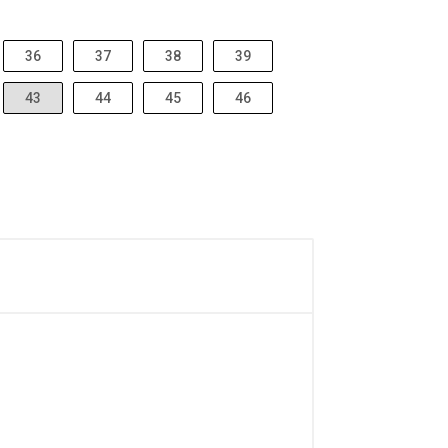
36
37
38
39
43
44
45
46