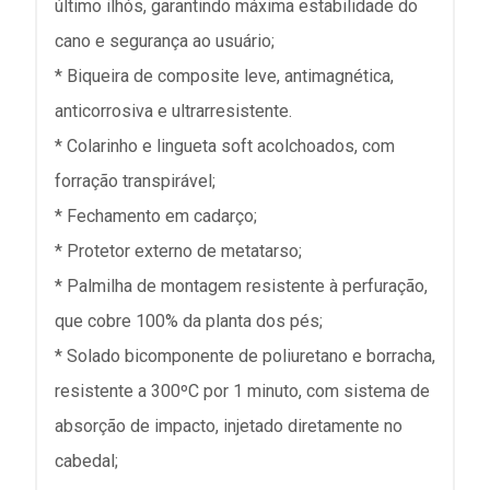
último ilhós, garantindo máxima estabilidade do
cano e segurança ao usuário;
* Biqueira de composite leve, antimagnética,
anticorrosiva e ultrarresistente.
* Colarinho e lingueta soft acolchoados, com
forração transpirável;
* Fechamento em cadarço;
* Protetor externo de metatarso;
* Palmilha de montagem resistente à perfuração,
que cobre 100% da planta dos pés;
* Solado bicomponente de poliuretano e borracha,
resistente a 300ºC por 1 minuto, com sistema de
absorção de impacto, injetado diretamente no
cabedal;