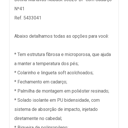
Nº41
Ref. 5433041
Abaixo detalhamos todas as opções para você:
* Tem estrutura fibrosa e microporosa, que ajuda
a manter a temperatura dos pés;
* Colarinho e lingueta soft acolchoados;
* Fechamento em cadarço;
* Palmilha de montagem em poliéster resinado;
* Solado isolante em PU bidensidade, com
sistema de absorção de impacto, injetado
diretamente no cabedal;
* Biqueira de polipropileno;