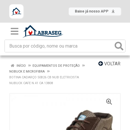
Baixe já nosso APP
VOLTAR
INÍCIO
EQUIPAMENTOS DE PROTEÇÃO
NOBUCK E MICROFIBRA
BOTINA CADARÇO 50B26 CB NUB ELETRICISTA
NUBUCK CAFE N.41 CA 13808