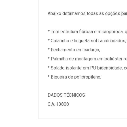
Abaixo detalhamos todas as opções par
* Tem estrutura fibrosa e microporosa, 
* Colarinho e lingueta soft acolchoados;
* Fechamento em cadarço;
* Palmilha de montagem em poliéster r
* Solado isolante em PU bidensidade, c
* Biqueira de polipropileno;
DADOS TÉCNICOS
C.A. 13808