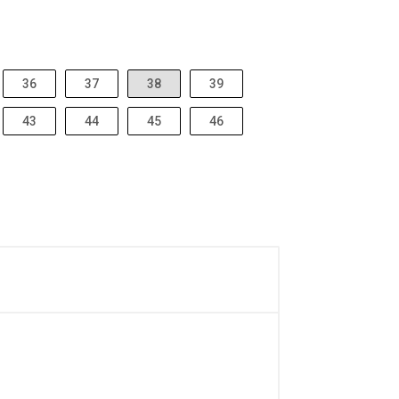
36
37
38
39
43
44
45
46