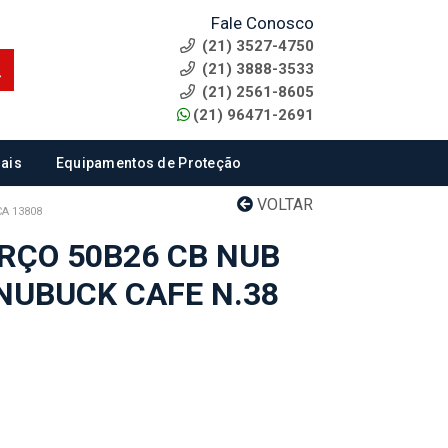
Fale Conosco
(21) 3527-4750
(21) 3888-3533
(21) 2561-8605
(21) 96471-2691
ais
Equipamentos de Proteção
VOLTAR
A 13808
RÇO 50B26 CB NUB
 NUBUCK CAFE N.38