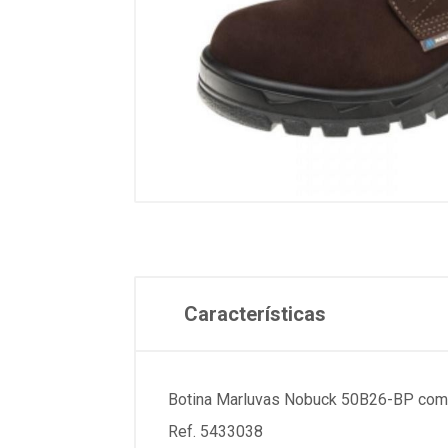
Características
Botina Marluvas Nobuck 50B26-BP com
Ref. 5433038