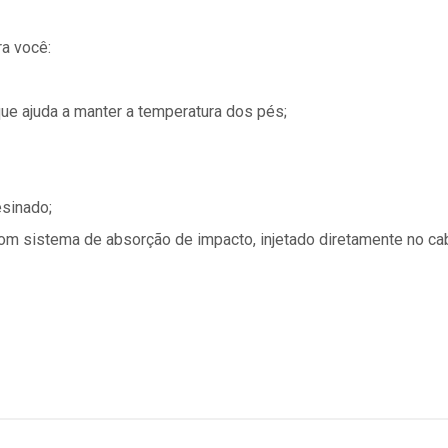
a você:
que ajuda a manter a temperatura dos pés;
esinado;
om sistema de absorção de impacto, injetado diretamente no ca