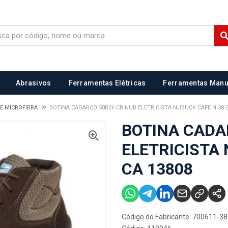
Abrasivos
Ferramentas Elétricas
Ferramentas Manu
E MICROFIBRA
BOTINA CADARÇO 50B26 CB NUB ELETRICISTA NUBUCK CAFE N.38 C
BOTINA CADA
ELETRICISTA
CA 13808
Código do Fabricante: 700611-38