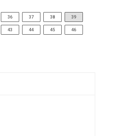
36
37
38
39
43
44
45
46