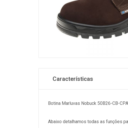
Características
Botina Marluvas Nobuck 50B26-CB-CP
Abaixo detalhamos todas as funções pa