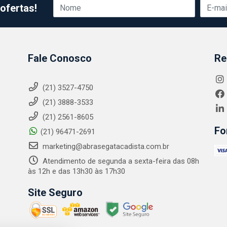
ofertas!
Fale Conosco
Re
(21) 3527-4750
(21) 3888-3533
(21) 2561-8605
Fo
(21) 96471-2691
marketing@abrasegatacadista.com.br
Atendimento de segunda a sexta-feira das 08h
às 12h e das 13h30 às 17h30
Site Seguro