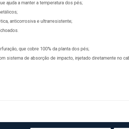
que ajuda a manter a temperatura dos pés;
etálicos;
ca, anticorrosiva e ultrarresistente;
olchoados.
rfuração, que cobre 100% da planta dos pés;
om sistema de absorção de impacto, injetado diretamente no ca