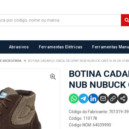
Abrasivos
Ferramentas Elétricas
Ferramentas Manu
E MICROFIBRA
BOTINA CADARÇO 50B26 CB CPAP NUB NUBUCK CAFE N.39 CA 4748
BOTINA CADA
NUB NUBUCK 
Código do Fabricante: 701319-39
Código: 110178
Código NCM: 64039990