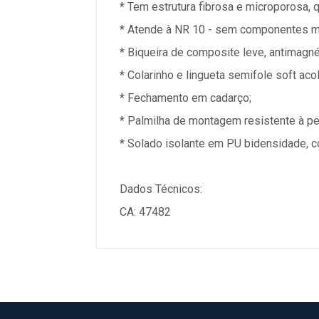
* Tem estrutura fibrosa e microporosa, 
* Atende à NR 10 - sem componentes m
* Biqueira de composite leve, antimagnéti
* Colarinho e lingueta semifole soft ac
* Fechamento em cadarço;
* Palmilha de montagem resistente à pe
* Solado isolante em PU bidensidade, c
Dados Técnicos:
CA: 47482