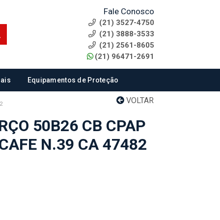
Fale Conosco
(21) 3527-4750
(21) 3888-3533
(21) 2561-8605
(21) 96471-2691
ais
Equipamentos de Proteção
VOLTAR
2
RÇO 50B26 CB CPAP
CAFE N.39 CA 47482