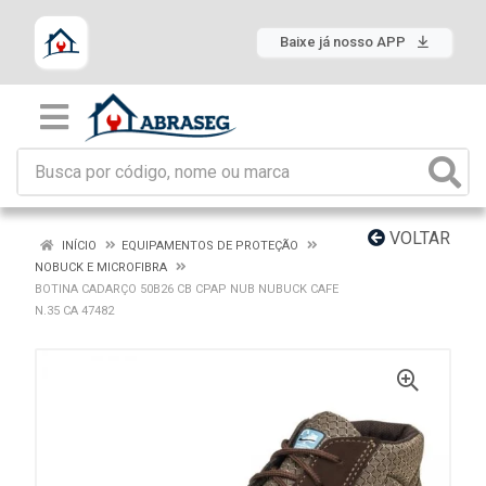
Baixe já nosso APP
VOLTAR
INÍCIO
EQUIPAMENTOS DE PROTEÇÃO
NOBUCK E MICROFIBRA
BOTINA CADARÇO 50B26 CB CPAP NUB NUBUCK CAFE
N.35 CA 47482