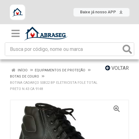
Baixe já nosso APP
VOLTAR
INÍCIO
EQUIPAMENTOS DE PROTEÇÃO
BOTAS DE COURO
BOTINA CADARÇO 50B22 BP ELETRICISTA FOLE TOTAL
PRETO N.43 CA 9148