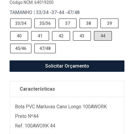
Código NCM: 64019200
TAMANHO | 33/34 -37-44 -47/48
33/34
35/36
37
38
39
40
41
42
43
44
45/46
47/48
Solicitar Orçamento
Características
Bota PVC Marluvas Cano Longo 100AWORK
Preto Nº44
Ref. 100AWORK 44