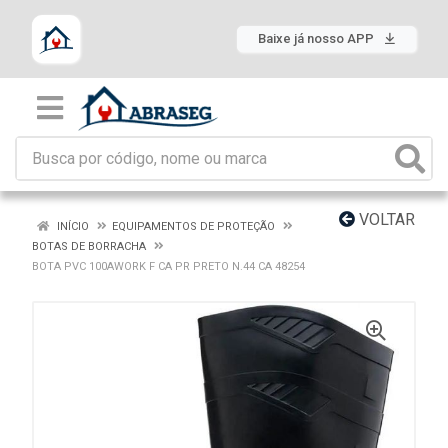
Baixe já nosso APP
VOLTAR
INÍCIO
EQUIPAMENTOS DE PROTEÇÃO
BOTAS DE BORRACHA
BOTA PVC 100AWORK F CA PR PRETO N.44 CA 48254