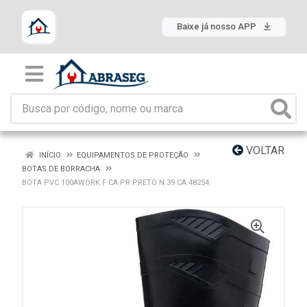
Baixe já nosso APP
VOLTAR
INÍCIO
EQUIPAMENTOS DE PROTEÇÃO
BOTAS DE BORRACHA
BOTA PVC 100AWORK F CA PR PRETO N.39 CA 48254