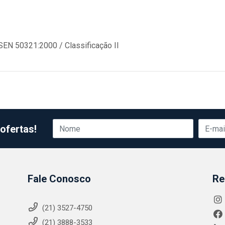
EN 50321:2000 / Classificação II
ofertas!
Fale Conosco
Re
(21) 3527-4750
(21) 3888-3533