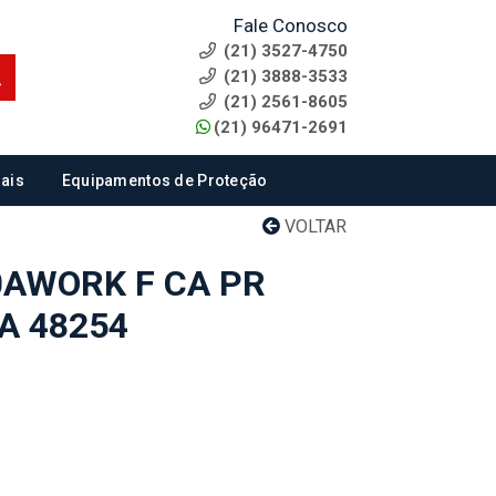
Fale Conosco
(21) 3527-4750
(21) 3888-3533
(21) 2561-8605
(21) 96471-2691
ais
Equipamentos de Proteção
VOLTAR
0AWORK F CA PR
A 48254