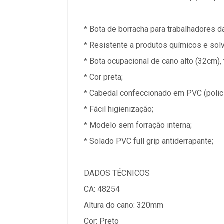
* Bota de borracha para trabalhadores da 
* Resistente a produtos químicos e sol
* Bota ocupacional de cano alto (32cm), 
* Cor preta;
* Cabedal confeccionado em PVC (policlo
* Fácil higienização;
* Modelo sem forração interna;
* Solado PVC full grip antiderrapante;
DADOS TÉCNICOS
CA: 48254
Altura do cano: 320mm
Cor: Preto