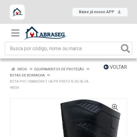
Baixe já nosso APP
VOLTAR
INÍCIO
EQUIPAMENTOS DE PROTEÇÃO
BOTAS DE BORRACHA
BOTA PVC 100AWORK F CA PR PRETO N.35/36 CA
48254