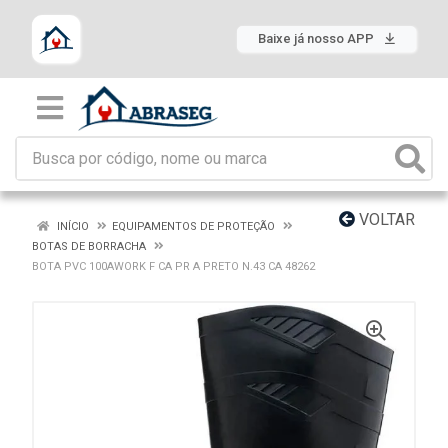
Baixe já nosso APP
VOLTAR
INÍCIO
EQUIPAMENTOS DE PROTEÇÃO
BOTAS DE BORRACHA
BOTA PVC 100AWORK F CA PR A PRETO N.43 CA 48262