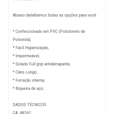
Abaixo detalhamos todas as opções para você:
* Confeccionado em PVC (Policloreto de
Polivinila);
* Fácil Higienização;
* Impermeável;
* Solado Full grip antiderrapante;
* Cano Longo;
* Forração interna;
* Biqueira de aço;
DADOS TÉCNICOS
CA: 48262