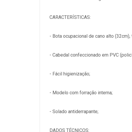
CARACTERÍSTICAS:
- Bota ocupacional de cano alto (32cm), 
- Cabedal confeccionado em PVC (policlo
- Fácil higienização;
- Modelo com forração interna;
- Solado antiderrapante;
DADOS TÉCNICOS: