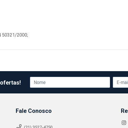
N 50321/2000;
ofertas!
Fale Conosco
Re
(21) 3527-4750