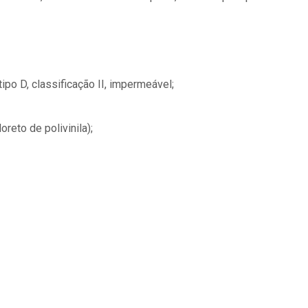
tipo D, classificação II, impermeável;
reto de polivinila);