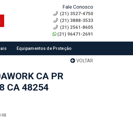
Fale Conosco
(21) 3527-4750
(21) 3888-3533
(21) 2561-8605
(21) 96471-2691
ais
Equipamentos de Proteção
VOLTAR
0AWORK CA PR
8 CA 48254
7/48