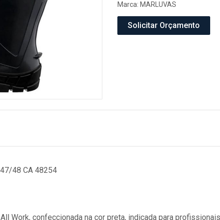
Marca:
MARLUVAS
Solicitar Orçamento
47/48 CA 48254
 All Work, confeccionada na cor preta, indicada para profissionais