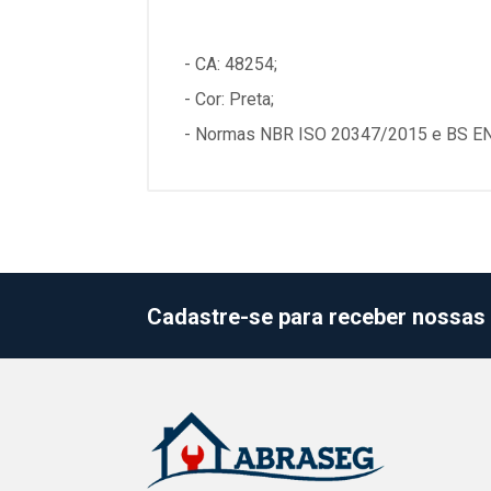
- CA: 48254;
- Cor: Preta;
- Normas NBR ISO 20347/2015 e BS E
Cadastre-se para receber nossas 