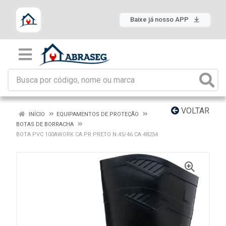
Baixe já nosso APP
VOLTAR
INÍCIO
EQUIPAMENTOS DE PROTEÇÃO
BOTAS DE BORRACHA
BOTA PVC 100AWORK CA PR PRETO N.45/46 CA 48254