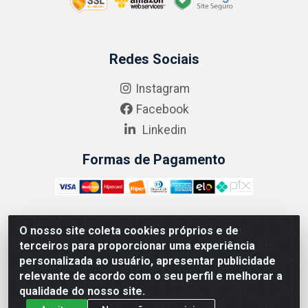
Redes Sociais
Instagram
Facebook
Linkedin
Formas de Pagamento
O nosso site coleta cookies próprios e de
ABRASEG COMÉRCIO ATACADISTA LTDA - CNPJ:
terceiros para proporcionar uma experiência
10.894.768/0001-00 - Avenida Lobo Júnior, 1045 -
personalizada ao usuário, apresentar publicidade
Penha Circular - Rio de Janeiro - RJ - CEP 21020-124
relevante de acordo com o seu perfil e melhorar a
qualidade do nosso site.