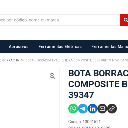
Abrasivos
Ferramentas Elétricas
Ferramentas Manu
DE BORRACHA
BOTA BORRACHA EVA BIQUEIRA COMPOSITE BB86 PRETO Nº41 CA 3
BOTA BORRAC
COMPOSITE B
39347
Código: 13001521