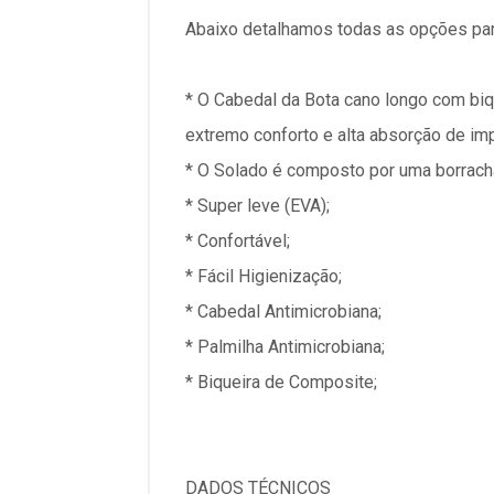
Abaixo detalhamos todas as opções par
* O Cabedal da Bota cano longo com biqu
extremo conforto e alta absorção de im
* O Solado é composto por uma borrach
* Super leve (EVA);
* Confortável;
* Fácil Higienização;
* Cabedal Antimicrobiana;
* Palmilha Antimicrobiana;
* Biqueira de Composite;
DADOS TÉCNICOS