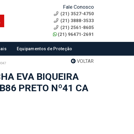
Fale Conosco
(21) 3527-4750
(21) 3888-3533
(21) 2561-8605
(21) 96471-2691
ais
Equipamentos de Proteção
VOLTAR
9347
HA EVA BIQUEIRA
B86 PRETO Nº41 CA