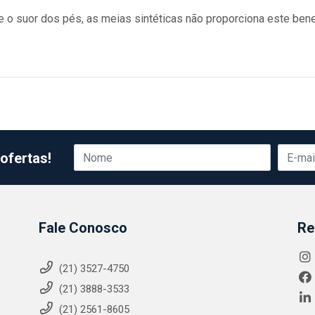
o suor dos pés, as meias sintéticas não proporciona este benef
ofertas!
Fale Conosco
Re
(21) 3527-4750
(21) 3888-3533
(21) 2561-8605