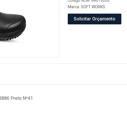
Código NCM: 64019200
Marca:
SOFT WORKS
Solicitar Orçamento
 BB86 Preto Nº41