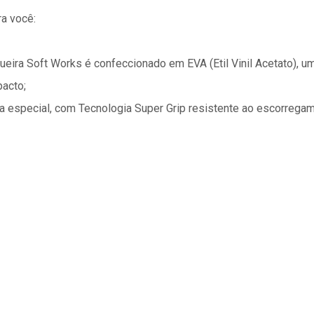
a você:
eira Soft Works é confeccionado em EVA (Etil Vinil Acetato), um
pacto;
a especial, com Tecnologia Super Grip resistente ao escorrega