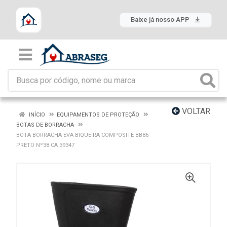
Baixe já nosso APP
VOLTAR
INÍCIO
EQUIPAMENTOS DE PROTEÇÃO
BOTAS DE BORRACHA
BOTA BORRACHA EVA BIQUEIRA COMPOSITE BB86
PRETO Nº38 CA 39347