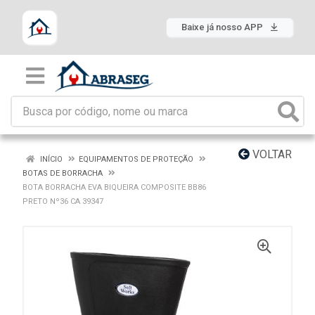
Baixe já nosso APP
VOLTAR
INÍCIO
EQUIPAMENTOS DE PROTEÇÃO
BOTAS DE BORRACHA
BOTA BORRACHA EVA BIQUEIRA COMPOSITE BB86
PRETO Nº36 CA 39347