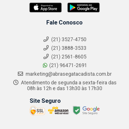
Fale Conosco
(21) 3527-4750
(21) 3888-3533
(21) 2561-8605
(21) 96471-2691
marketing@abrasegatacadista.com.br
Atendimento de segunda a sexta-feira das
08h às 12h e das 13h30 às 17h30
Site Seguro