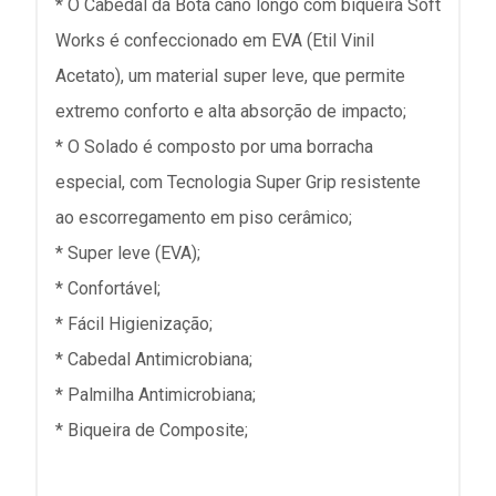
* O Cabedal da Bota cano longo com biqueira Soft
Works é confeccionado em EVA (Etil Vinil
Acetato), um material super leve, que permite
extremo conforto e alta absorção de impacto;
* O Solado é composto por uma borracha
especial, com Tecnologia Super Grip resistente
ao escorregamento em piso cerâmico;
* Super leve (EVA);
* Confortável;
* Fácil Higienização;
* Cabedal Antimicrobiana;
* Palmilha Antimicrobiana;
* Biqueira de Composite;