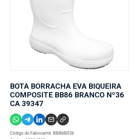
BOTA BORRACHA EVA BIQUEIRA
COMPOSITE BB86 BRANCO Nº36
CA 39347
Código do Fabricante: BB86BR36