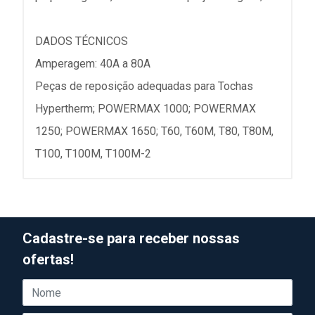
DADOS TÉCNICOS
Amperagem: 40A a 80A
Peças de reposição adequadas para Tochas
Hypertherm; POWERMAX 1000; POWERMAX
1250; POWERMAX 1650; T60, T60M, T80, T80M,
T100, T100M, T100M-2
Cadastre-se para receber nossas
ofertas!