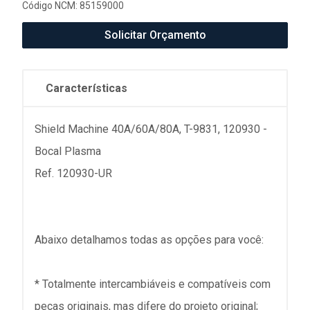
Código NCM: 85159000
Solicitar Orçamento
Características
Shield Machine 40A/60A/80A, T-9831, 120930 -
Bocal Plasma
Ref. 120930-UR
Abaixo detalhamos todas as opções para você:
* Totalmente intercambiáveis e compatíveis com
peças originais, mas difere do projeto original;