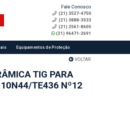
Fale Conosco
(21) 3527-4750
(21) 3888-3533
(21) 2561-8605
(21) 96471-2691
ais
Equipamentos de Proteção
VOLTAR
RÂMICA TIG PARA
 10N44/TE436 Nº12