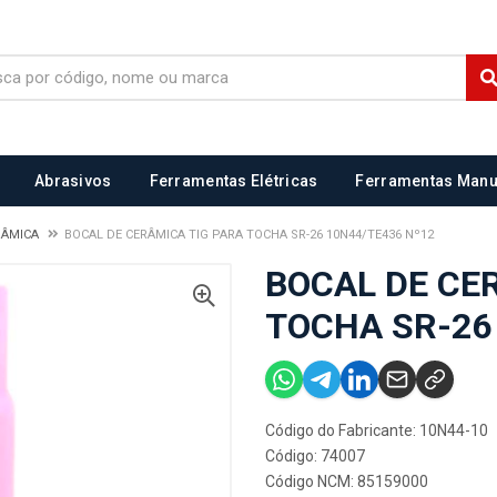
Abrasivos
Ferramentas Elétricas
Ferramentas Manu
RÂMICA
BOCAL DE CERÂMICA TIG PARA TOCHA SR-26 10N44/TE436 Nº12
BOCAL DE CE
TOCHA SR-26
Código do Fabricante: 10N44-10
Código: 74007
Código NCM: 85159000