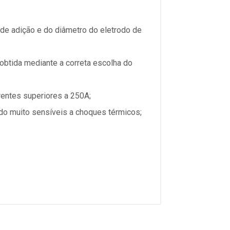
l de adição e do diâmetro do eletrodo de
obtida mediante a correta escolha do
rentes superiores a 250A;
do muito sensíveis a choques térmicos;