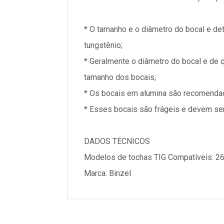
* O tamanho e o diâmetro do bocal e det
tungstênio;
* Geralmente o diâmetro do bocal e de 
tamanho dos bocais;
* Os bocais em alumina são recomendado
* Esses bocais são frágeis e devem ser
DADOS TÉCNICOS
Modelos de tochas TIG Compatíveis:
Marca: Binzel