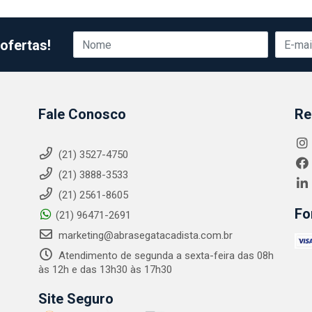
ofertas!
Fale Conosco
Re
(21) 3527-4750
(21) 3888-3533
(21) 2561-8605
Fo
(21) 96471-2691
marketing@abrasegatacadista.com.br
Atendimento de segunda a sexta-feira das 08h
às 12h e das 13h30 às 17h30
Site Seguro