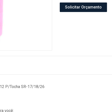
Solicitar Orçamento
º12 P/Tocha SR-17/18/26
ra você: