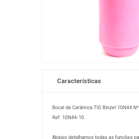
Características
Bocal de Cerâmica TIG Binzel 10N44 N
Ref. 10N44-10
Abaixo detalhamos todas as funções pa