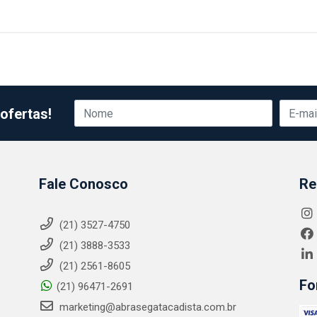
ofertas!
Fale Conosco
Re
(21) 3527-4750
(21) 3888-3533
(21) 2561-8605
Fo
(21) 96471-2691
marketing@abrasegatacadista.com.br