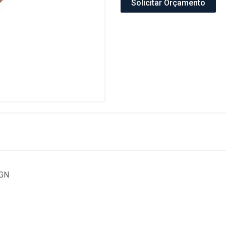
Solicitar Orçamento
/GN