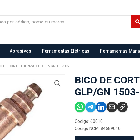
Abrasivos
Ferramentas Elétricas
Ferramentas Manu
CO DE CORTE THERMACUT GLP/GN 1503-06
BICO DE COR
GLP/GN 1503
Código: 60010
Código NCM: 84689010