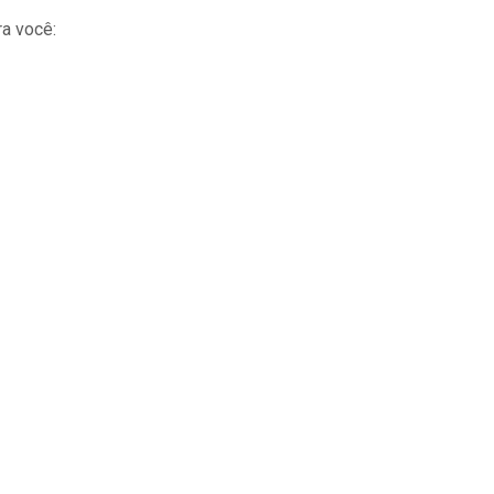
a você: