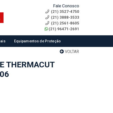
Fale Conosco
(21) 3527-4750
(21) 3888-3533
(21) 2561-8605
(21) 96471-2691
ais
Equipamentos de Proteção
VOLTAR
TE THERMACUT
-06