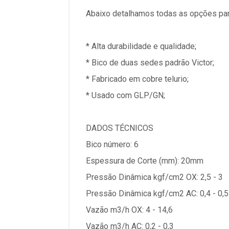
Abaixo detalhamos todas as opções par
* Alta durabilidade e qualidade;
* Bico de duas sedes padrão Victor;
* Fabricado em cobre telurio;
* Usado com GLP/GN;
DADOS TÉCNICOS
Bico número: 6
Espessura de Corte (mm): 20mm
Pressão Dinâmica kgf/cm2 OX: 2,5 - 3
Pressão Dinâmica kgf/cm2 AC: 0,4 - 0,5
Vazão m3/h OX: 4 - 14,6
Vazão m3/h AC: 0,2 - 0,3