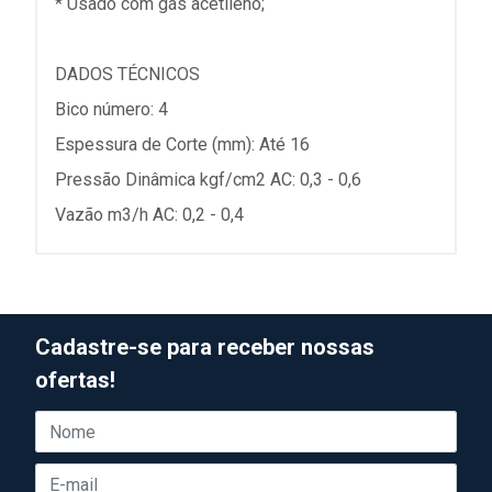
* Usado com gás acetilêno;
DADOS TÉCNICOS
Bico número: 4
Espessura de Corte (mm): Até 16
Pressão Dinâmica kgf/cm2 AC: 0,3 - 0,6
Vazão m3/h AC: 0,2 - 0,4
Cadastre-se para receber nossas
ofertas!