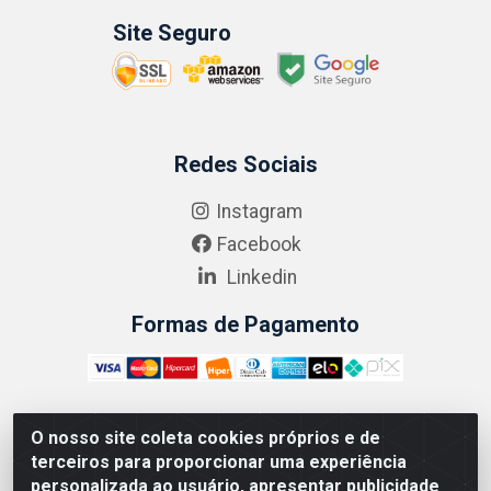
Site Seguro
Redes Sociais
Instagram
Facebook
Linkedin
Formas de Pagamento
O nosso site coleta cookies próprios e de
ABRASEG COMÉRCIO ATACADISTA LTDA - CNPJ:
terceiros para proporcionar uma experiência
10.894.768/0001-00 - Avenida Lobo Júnior, 1045 -
personalizada ao usuário, apresentar publicidade