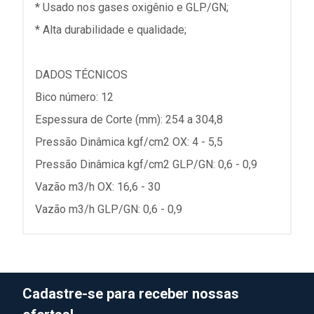
* Usado nos gases oxigênio e GLP/GN;
* Alta durabilidade e qualidade;
DADOS TÉCNICOS
Bico número: 12
Espessura de Corte (mm): 254 a 304,8
Pressão Dinâmica kgf/cm2 OX: 4 - 5,5
Pressão Dinâmica kgf/cm2 GLP/GN: 0,6 - 0,9
Vazão m3/h OX: 16,6 - 30
Vazão m3/h GLP/GN: 0,6 - 0,9
Cadastre-se para receber nossas