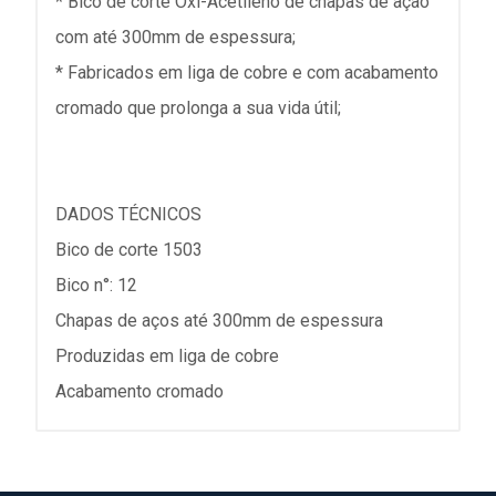
* Bico de corte Oxi-Acetileno de chapas de ação
com até 300mm de espessura;
* Fabricados em liga de cobre e com acabamento
cromado que prolonga a sua vida útil;
DADOS TÉCNICOS
Bico de corte 1503
Bico n°: 12
Chapas de aços até 300mm de espessura
Produzidas em liga de cobre
Acabamento cromado