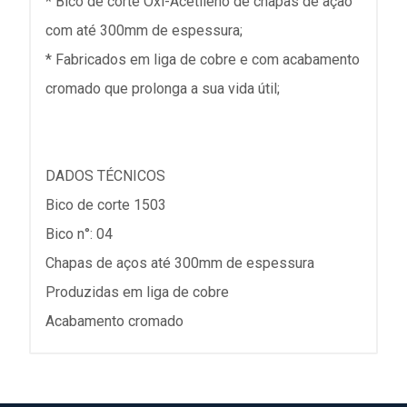
* Bico de corte Oxi-Acetileno de chapas de ação
com até 300mm de espessura;
* Fabricados em liga de cobre e com acabamento
cromado que prolonga a sua vida útil;
DADOS TÉCNICOS
Bico de corte 1503
Bico n°: 04
Chapas de aços até 300mm de espessura
Produzidas em liga de cobre
Acabamento cromado