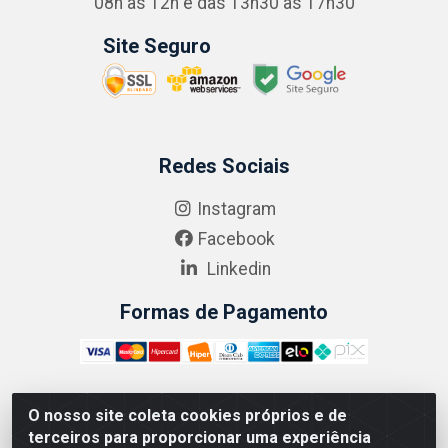
08h às 12h e das 13h30 às 17h30
Site Seguro
Redes Sociais
Instagram
Facebook
Linkedin
Formas de Pagamento
O nosso site coleta cookies próprios e de
ABRASEG COMÉRCIO ATACADISTA LTDA - CNPJ:
terceiros para proporcionar uma experiência