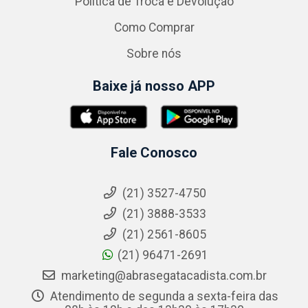
Política de Troca e Devolução
Como Comprar
Sobre nós
Baixe já nosso APP
Fale Conosco
(21) 3527-4750
(21) 3888-3533
(21) 2561-8605
(21) 96471-2691
marketing@abrasegatacadista.com.br
Atendimento de segunda a sexta-feira das