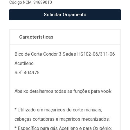
Código NCM: 84689010
Solicitar Orçamento
Características
Bico de Corte Condor 3 Sedes HS102-06/311-06
Acetileno
Ref. 404975
Abaixo detalhamos todas as funções para você:
* Utilizado em maçaricos de corte manuais,
cabeças cortadoras e maçaricos mecanizados;
* Específico para gás Acetileno e para Oxigênio;