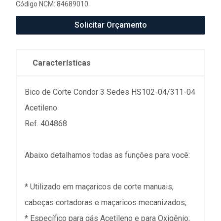
Código NCM: 84689010
Solicitar Orçamento
Características
Bico de Corte Condor 3 Sedes HS102-04/311-04
Acetileno
Ref. 404868
Abaixo detalhamos todas as funções para você:
* Utilizado em maçaricos de corte manuais,
cabeças cortadoras e maçaricos mecanizados;
* Específico para gás Acetileno e para Oxigênio;