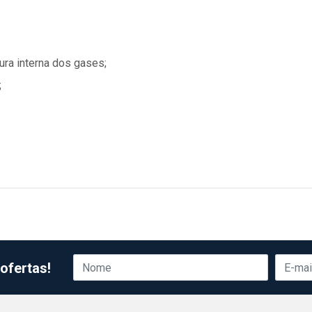
ra interna dos gases;
;
ofertas!