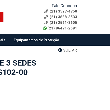
Fale Conosco
(21) 3527-4750
(21) 3888-3533
(21) 2561-8605
(21) 96471-2691
ais
Equipamentos de Proteção
VOLTAR
E 3 SEDES
S102-00