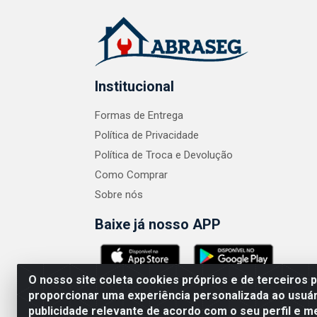
Institucional
Formas de Entrega
Política de Privacidade
Política de Troca e Devolução
Como Comprar
Sobre nós
Baixe já nosso APP
O nosso site coleta cookies próprios e de terceiros 
proporcionar uma experiência personalizada ao usuár
publicidade relevante de acordo com o seu perfil e m
ABRASEG COMÉRCIO ATACADISTA LTDA - CN