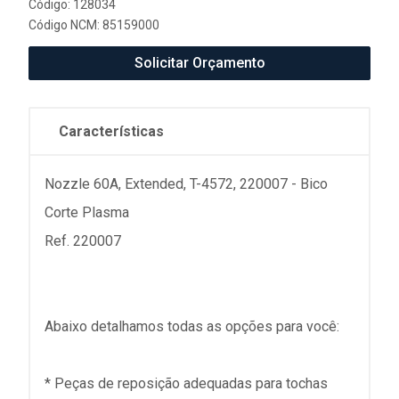
Código: 128034
Código NCM: 85159000
Solicitar Orçamento
Características
Nozzle 60A, Extended, T-4572, 220007 - Bico
Corte Plasma
Ref. 220007
Abaixo detalhamos todas as opções para você:
* Peças de reposição adequadas para tochas