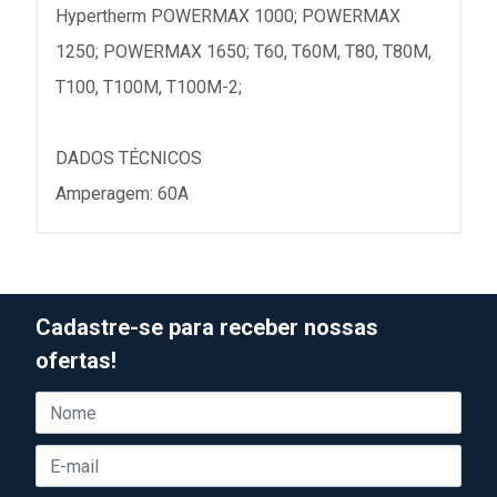
Hypertherm POWERMAX 1000; POWERMAX
1250; POWERMAX 1650; T60, T60M, T80, T80M,
T100, T100M, T100M-2;
DADOS TÉCNICOS
Amperagem: 60A
Cadastre-se para receber nossas
ofertas!