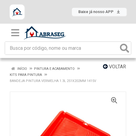
Baixe já nosso APP
VOLTAR
INÍCIO
PINTURA E ACABAMENTO
KITS PARA PINTURA
BANDEJA PINTURA VERMELHA 1.3L 251X202MM 1415V