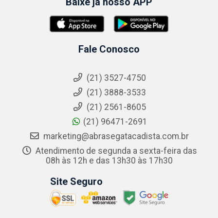
Baixe já nosso APP
Fale Conosco
(21) 3527-4750
(21) 3888-3533
(21) 2561-8605
(21) 96471-2691
marketing@abrasegatacadista.com.br
Atendimento de segunda a sexta-feira das
08h às 12h e das 13h30 às 17h30
Site Seguro