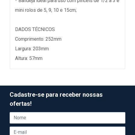
* Bandeja ideal para uso com pinceis de 1/2 a 3 e
mini rolos de 5, 9, 10 e 15cm;
DADOS TÉCNICOS
Comprimento: 252mm
Largura: 203mm
Altura: 57mm
Cadastre-se para receber nossas
ofertas!