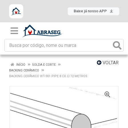
Baixe já nosso APP
VOLTAR
INÍCIO
SOLDA E CORTE
BACKING CERÂMICO
BACKING CERÂMICO WT-901 PIPE 8 CX C/72 METROS